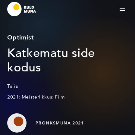
Optimist
Katkematu side
kodus
Telia
2021: Meisterlikkus: Film
PRONKSMUNA 2021