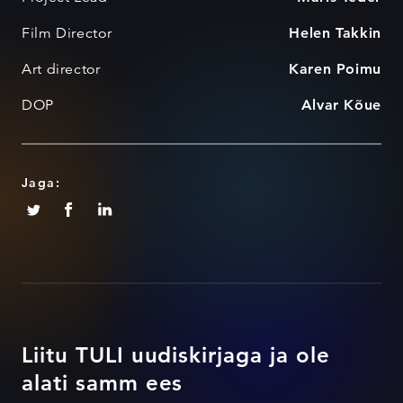
Film Director
Helen Takkin
Art director
Karen Poimu
DOP
Alvar Kõue
Jaga:
Liitu TULI uudiskirjaga ja ole
alati samm ees