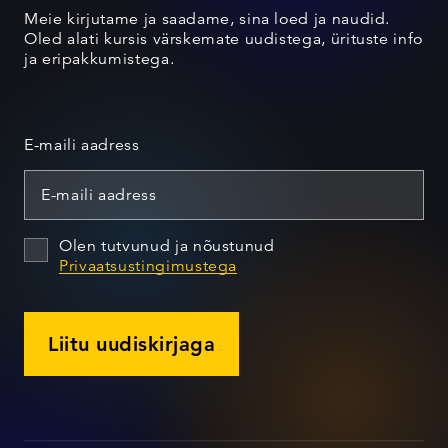
Meie kirjutame ja saadame, sina loed ja naudid.
Oled alati kursis värskemate uudistega, ürituste info
ja eripakkumistega.
E-maili aadress
Olen tutvunud ja nõustunud
Privaatsustingimustega
Liitu uudiskirjaga