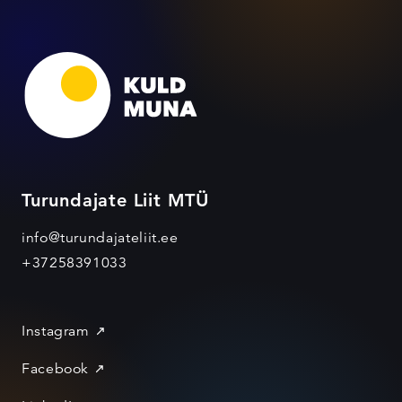
Turundajate Liit MTÜ
info@turundajateliit.ee
+37258391033
Instagram
Facebook