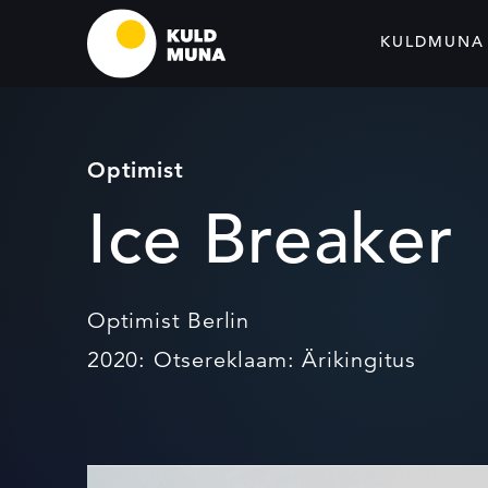
KULDMUNA
Optimist
Ice Breaker
Optimist Berlin
2020: Otsereklaam: Ärikingitus