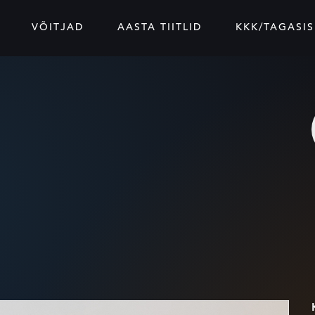
VÕITJAD
AASTA TIITLID
KKK/TAGASIS