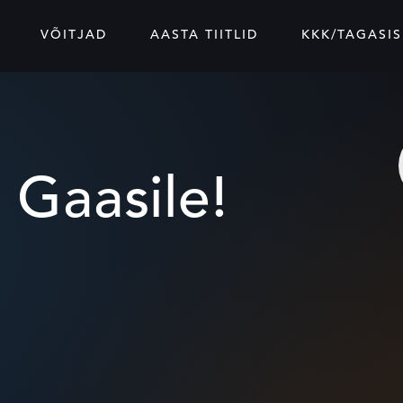
VÕITJAD
AASTA TIITLID
KKK/TAGASIS
 Gaasile!