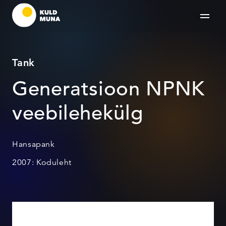
Tank
Generatsioon NPNK
veebilehekülg
Hansapank
2007: Koduleht