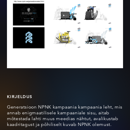
KIRJELDUS
Generatsioon NPNK kampaania kampaania leht, mis
annab enigmaatilisele kampaaniale sisu, aitab
mõtestada lahti muus meedias nähtut, avalikustab
kaadritagust ja põhiliselt kuvab NPNK olemust.