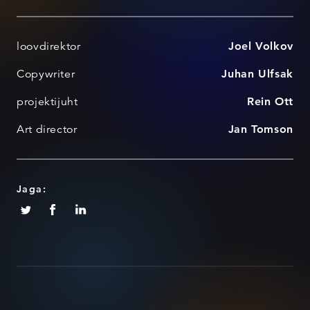
loovdirektor
Joel Volkov
Copywriter
Juhan Ulfsak
projektijuht
Rein Ott
Art director
Jan Tomson
Jaga: