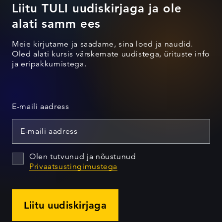
Liitu TULI uudiskirjaga ja ole
alati samm ees
Meie kirjutame ja saadame, sina loed ja naudid.
Oled alati kursis värskemate uudistega, ürituste info
ja eripakkumistega.
E-maili aadress
Olen tutvunud ja nõustunud
Privaatsustingimustega
Liitu uudiskirjaga