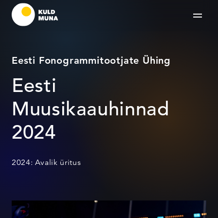
Eesti Fonogrammitootjate Ühing
Eesti
Muusikaauhinnad
2024
2024: Avalik üritus