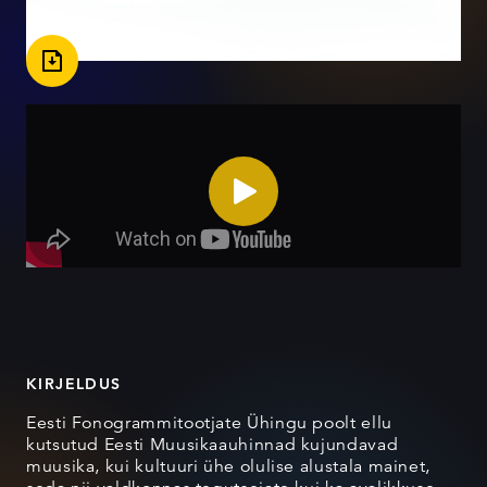
KIRJELDUS
Eesti Fonogrammitootjate Ühingu poolt ellu
kutsutud Eesti Muusikaauhinnad kujundavad
muusika, kui kultuuri ühe olulise alustala mainet,