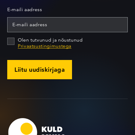
E-maili aadress
Olen tutvunud ja nõustunud
Privaatsustingimustega
Liitu uudiskirjaga