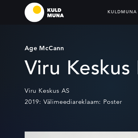
KULDMUNA
Age McCann
Viru Keskus 
Viru Keskus AS
2019: Välimeediareklaam: Poster