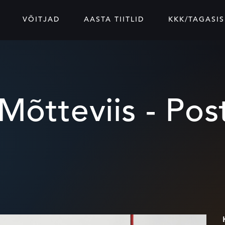
VÕITJAD
AASTA TIITLID
KKK/TAGASIS
Mõtteviis - Pos