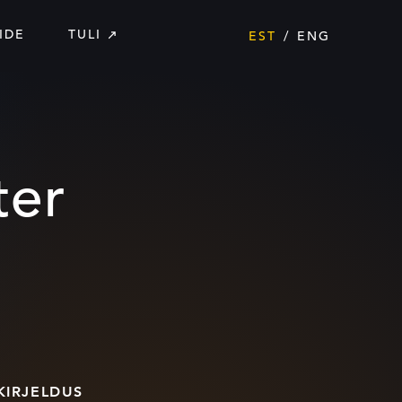
IDE
TULI
EST
ENG
ter
KIRJELDUS