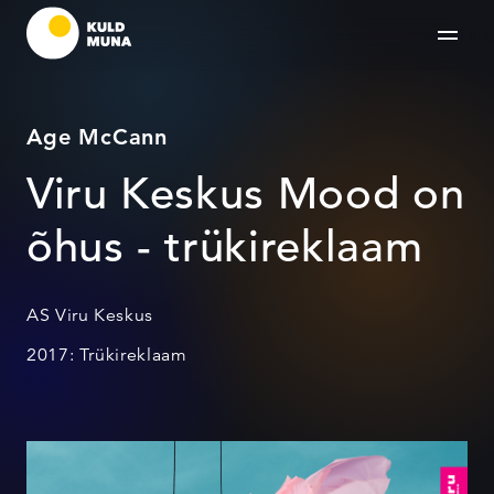
Age McCann
Viru Keskus Mood on
õhus - trükireklaam
AS Viru Keskus
2017: Trükireklaam