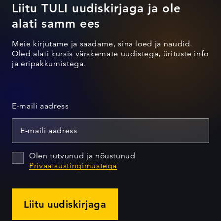
Liitu TULI uudiskirjaga ja ole
alati samm ees
Meie kirjutame ja saadame, sina loed ja naudid.
Oled alati kursis värskemate uudistega, ürituste info
ja eripakkumistega.
E-maili aadress
Olen tutvunud ja nõustunud
Privaatsustingimustega
Liitu uudiskirjaga