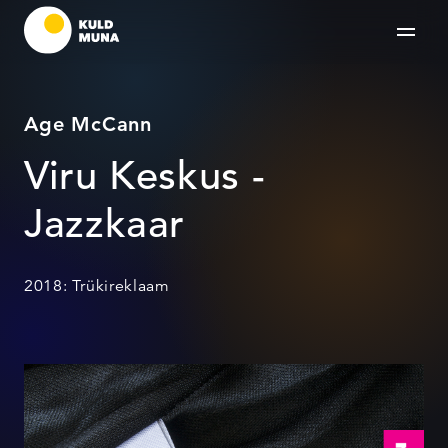
Age McCann
Viru Keskus -
Jazzkaar
2018: Trükireklaam