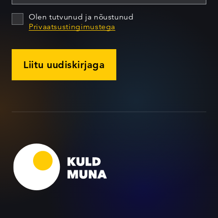
Olen tutvunud ja nõustunud
Privaatsustingimustega
Liitu uudiskirjaga