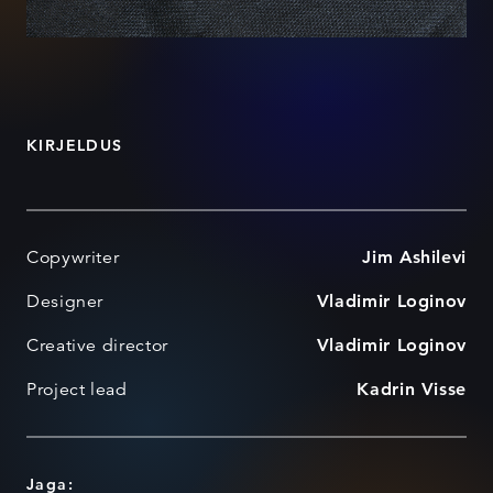
KIRJELDUS
Copywriter
Jim Ashilevi
Designer
Vladimir Loginov
Creative director
Vladimir Loginov
Project lead
Kadrin Visse
Jaga: