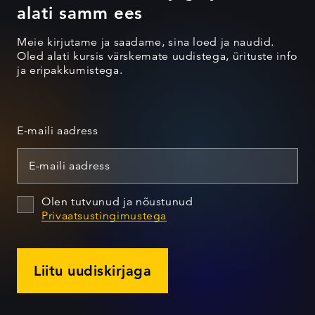
alati samm ees
Meie kirjutame ja saadame, sina loed ja naudid.
Oled alati kursis värskemate uudistega, ürituste info
ja eripakkumistega.
E-maili aadress
Olen tutvunud ja nõustunud
Privaatsustingimustega
Liitu uudiskirjaga