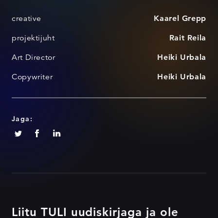
creative
Kaarel Grepp
projektijuht
Rait Reila
Art Director
Heiki Urbala
Copywriter
Heiki Urbala
Jaga:
Liitu TULI uudiskirjaga ja ole