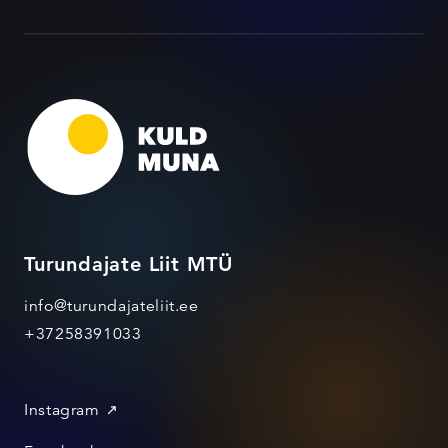
Turundajate Liit MTÜ
info@turundajateliit.ee
+37258391033
Instagram