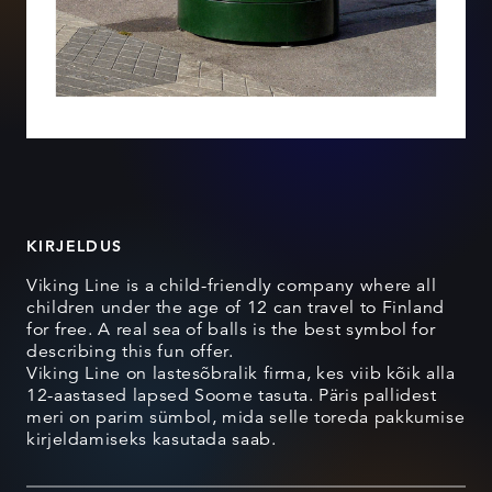
KIRJELDUS
Viking Line is a child-friendly company where all
children under the age of 12 can travel to Finland
for free. A real sea of balls is the best symbol for
describing this fun offer.
Viking Line on lastesõbralik firma, kes viib kõik alla
12-aastased lapsed Soome tasuta. Päris pallidest
meri on parim sümbol, mida selle toreda pakkumise
kirjeldamiseks kasutada saab.