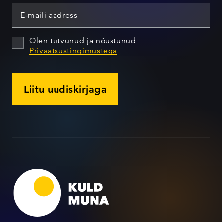
Olen tutvunud ja nõustunud
Privaatsustingimustega
Liitu uudiskirjaga