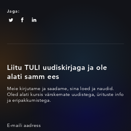
Jaga:
Liitu TULI uudiskirjaga ja ole
alati samm ees
Meie kirjutame ja saadame, sina loed ja naudid.
Oled alati kursis värskemate uudistega, ürituste info
ja eripakkumistega.
E-maili aadress