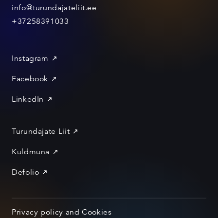
info@turundajateliit.ee
+37258391033
Instagram
Facebook
LinkedIn
Turundajate Liit
Kuldmuna
Defolio
Privacy policy and Cookies