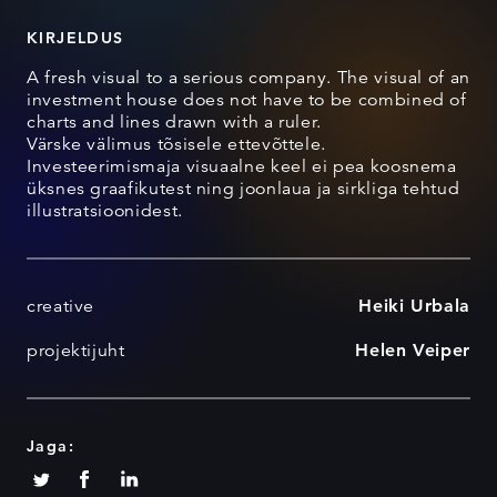
KIRJELDUS
A fresh visual to a serious company. The visual of an
investment house does not have to be combined of
charts and lines drawn with a ruler.
Värske välimus tõsisele ettevõttele.
Investeerimismaja visuaalne keel ei pea koosnema
üksnes graafikutest ning joonlaua ja sirkliga tehtud
illustratsioonidest.
creative
Heiki Urbala
projektijuht
Helen Veiper
Jaga: