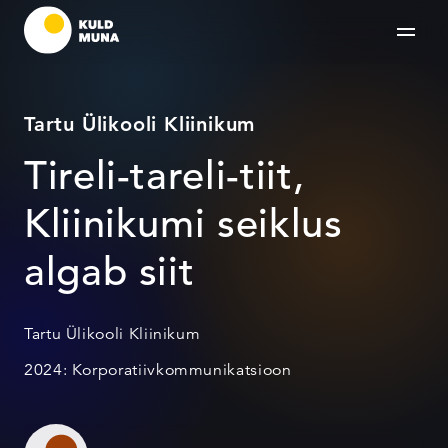
Tartu Ülikooli Kliinikum
Tireli-tareli-tiit,
Kliinikumi seiklus
algab siit
Tartu Ülikooli Kliinikum
2024: Korporatiivkommunikatsioon