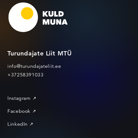
Turundajate Liit MTÜ
info@turundajateliit.ee
+37258391033
Instagram
Facebook
LinkedIn