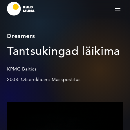
Dreamers
Tantsukingad läikima
KPMG Baltics
2008: Otsereklaam: Masspostitus