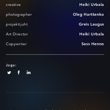
creative
Heiki Urbala
photographer
Oleg Hartšenko
projektijuht
Greis Laugus
Art Director
Heiki Urbala
Copywriter
Sass Henno
Jaga: