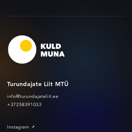
Turundajate Liit MTÜ
info@turundajateliit.ee
+37258391033
Instagram