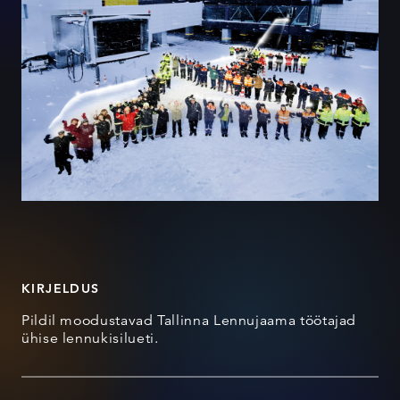
KIRJELDUS
Pildil moodustavad Tallinna Lennujaama töötajad
ühise lennukisilueti.