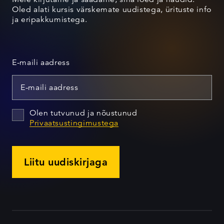
Oled alati kursis värskemate uudistega, ürituste info
ja eripakkumistega.
E-maili aadress
Olen tutvunud ja nõustunud
Privaatsustingimustega
Liitu uudiskirjaga