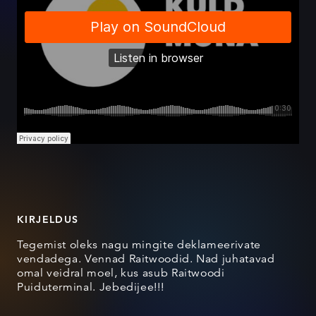
KIRJELDUS
Tegemist oleks nagu mingite deklameerivate
vendadega. Vennad Raitwoodid. Nad juhatavad
omal veidral moel, kus asub Raitwoodi
Puiduterminal. Jebedijee!!!