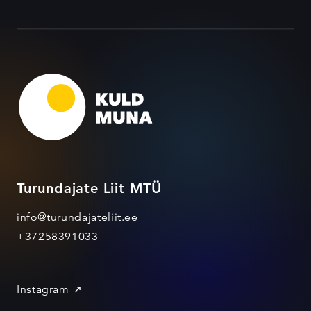
Turundajate Liit MTÜ
info@turundajateliit.ee
+37258391033
Instagram