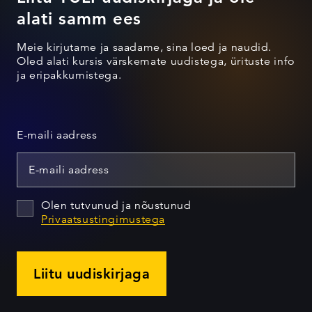
alati samm ees
Meie kirjutame ja saadame, sina loed ja naudid.
Oled alati kursis värskemate uudistega, ürituste info
ja eripakkumistega.
E-maili aadress
Olen tutvunud ja nõustunud
Privaatsustingimustega
Liitu uudiskirjaga