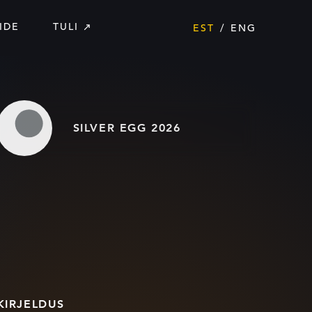
IDE
TULI
EST
ENG
SILVER EGG 2026
KIRJELDUS