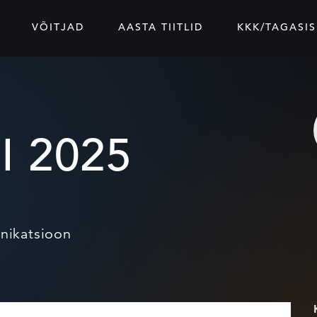
VÕITJAD
AASTA TIITLID
KKK/TAGASIS
I 2025
nikatsioon