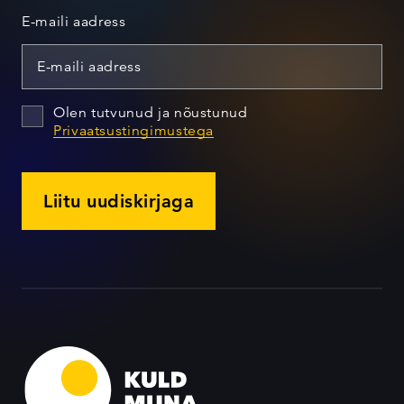
E-maili aadress
Olen tutvunud ja nõustunud
Privaatsustingimustega
Liitu uudiskirjaga