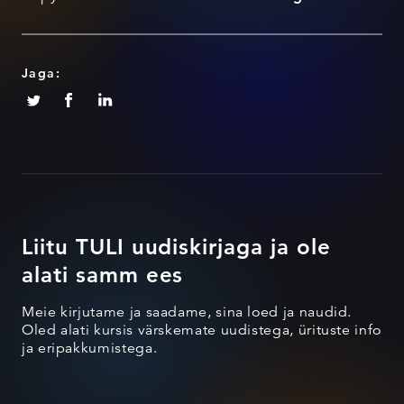
Jaga:
Liitu TULI uudiskirjaga ja ole
alati samm ees
Meie kirjutame ja saadame, sina loed ja naudid.
Oled alati kursis värskemate uudistega, ürituste info
ja eripakkumistega.