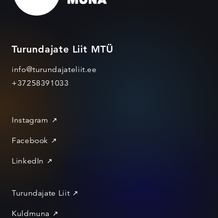
Turundajate Liit MTÜ
info@turundajateliit.ee
+37258391033
Instagram
Facebook
LinkedIn
Turundajate Liit
Kuldmuna