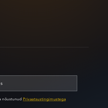
ja nõustunud
Privaatsustingimustega