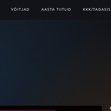
VÕITJAD
AASTA TIITLID
KKK/TAGASIS