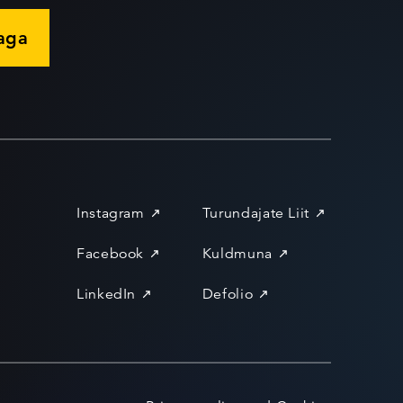
jaga
Instagram
Turundajate Liit
Facebook
Kuldmuna
LinkedIn
Defolio