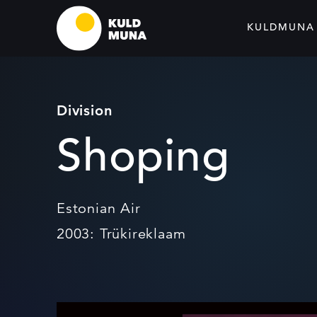
KULDMUNA
Division
Shoping
Estonian Air
2003: Trükireklaam