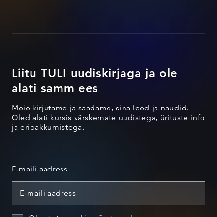
Liitu TULI uudiskirjaga ja ole
alati samm ees
Meie kirjutame ja saadame, sina loed ja naudid.
Oled alati kursis värskemate uudistega, ürituste info
ja eripakkumistega.
E-maili aadress