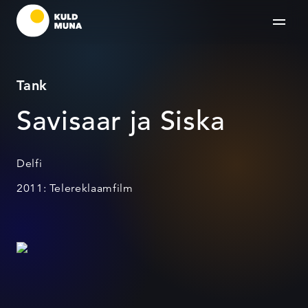
Tank
Savisaar ja Siska
Delfi
2011: Telereklaamfilm