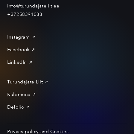
info@turundajateliit.ee
+37258391033
Instagram
Facebook
LinkedIn
Turundajate Liit
Kuldmuna
Defolio
Privacy policy and Cookies