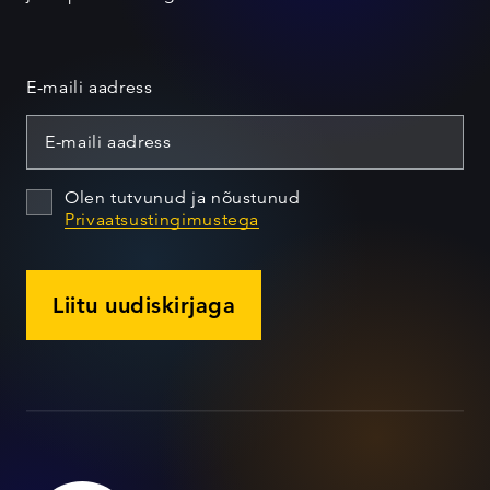
E-maili aadress
Olen tutvunud ja nõustunud
Privaatsustingimustega
Liitu uudiskirjaga