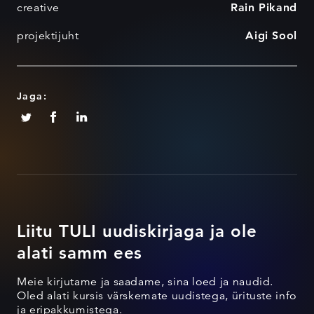
creative
Rain Pikand
projektijuht
Aigi Sool
Jaga:
Liitu TULI uudiskirjaga ja ole
alati samm ees
Meie kirjutame ja saadame, sina loed ja naudid.
Oled alati kursis värskemate uudistega, ürituste info
ja eripakkumistega.