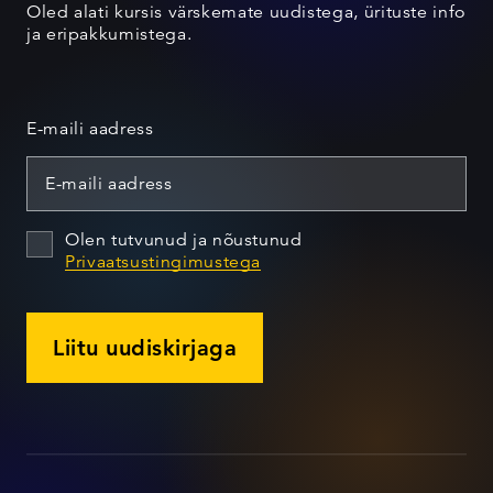
Oled alati kursis värskemate uudistega, ürituste info
ja eripakkumistega.
E-maili aadress
Olen tutvunud ja nõustunud
Privaatsustingimustega
Liitu uudiskirjaga