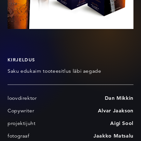
KIRJELDUS
Saku edukaim tooteesitlus läbi aegade
loovdirektor
Dan Mikkin
Copywriter
Alvar Jaakson
projektijuht
Aigi Sool
fotograaf
Jaakko Matsalu