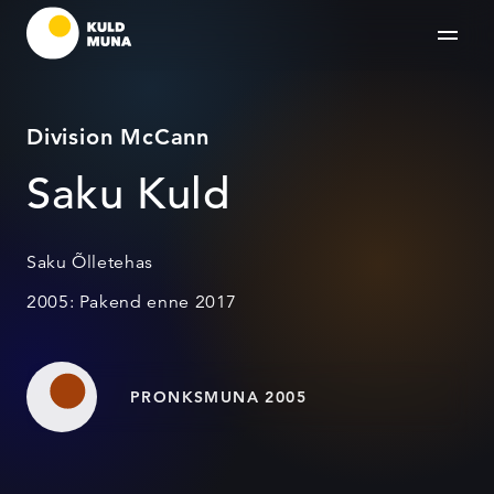
Division McCann
Saku Kuld
Saku Õlletehas
2005: Pakend enne 2017
PRONKSMUNA 2005