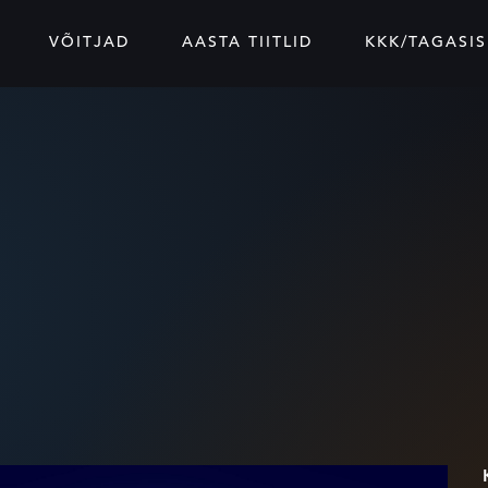
VÕITJAD
AASTA TIITLID
KKK/TAGASIS