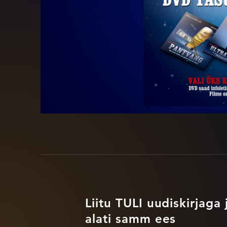
Liitu TULI uudiskirjaga 
alati samm ees