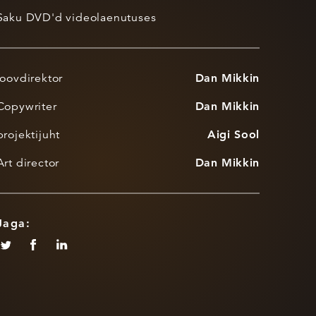
Saku DVD'd videolaenutuses
loovdirektor
Dan Mikkin
Copywriter
Dan Mikkin
projektijuht
Aigi Sool
Art director
Dan Mikkin
Jaga: