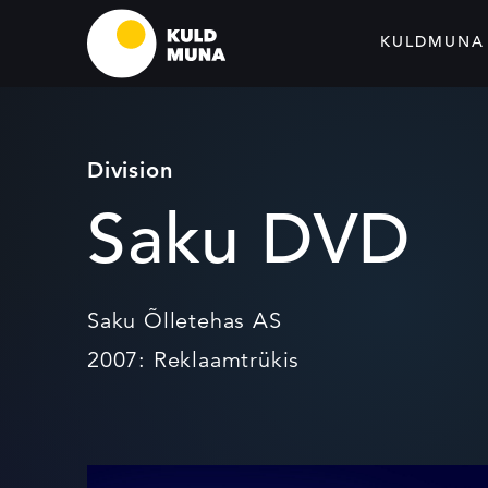
KULDMUNA
Division
Saku DVD
Saku Õlletehas AS
2007: Reklaamtrükis