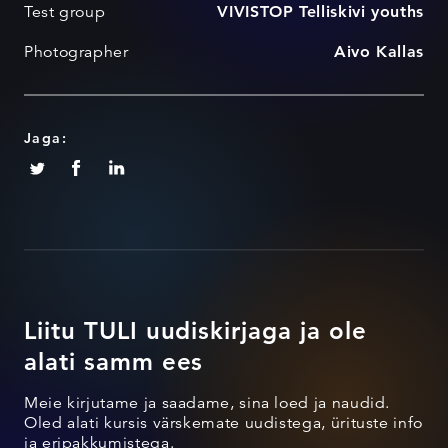
Test group
VIVISTOP Telliskivi youths
Photographer
Aivo Kallas
Jaga:
Liitu TULI uudiskirjaga ja ole
alati samm ees
Meie kirjutame ja saadame, sina loed ja naudid.
Oled alati kursis värskemate uudistega, ürituste info
ja eripakkumistega.