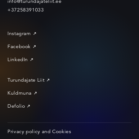
info@turundajateliit.ee
+37258391033
Instagram
Facebook
LinkedIn
Turundajate Liit
Kuldmuna
Defolio
Privacy policy and Cookies