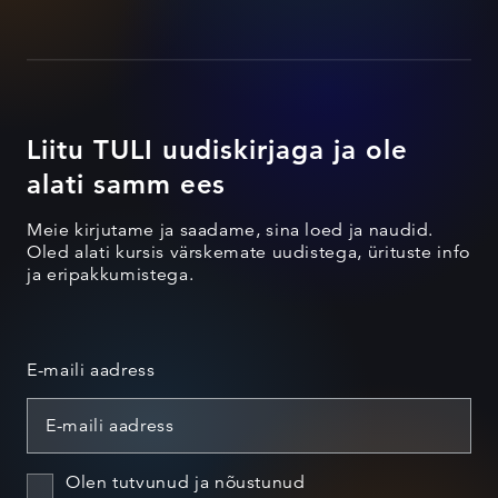
Liitu TULI uudiskirjaga ja ole
alati samm ees
Meie kirjutame ja saadame, sina loed ja naudid.
Oled alati kursis värskemate uudistega, ürituste info
ja eripakkumistega.
E-maili aadress
Olen tutvunud ja nõustunud