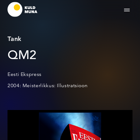
Tank
QM2
Eesti Ekspress
2004: Meisterlikkus: Illustratsioon