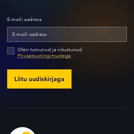
E-maili aadress
Olen tutvunud ja nõustunud
Privaatsustingimustega
Liitu uudiskirjaga