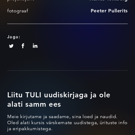
fotograaf
Peeter Pullerits
Jaga:
Liitu TULI uudiskirjaga ja ole
alati samm ees
Meie kirjutame ja saadame, sina loed ja naudid.
Oled alati kursis värskemate uudistega, ürituste info
ja eripakkumistega.