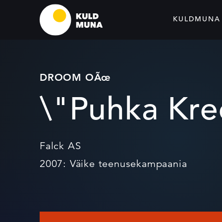
KULDMUNA
DROOM OÃœ
\"Puhka Kre
Falck AS
2007: Väike teenusekampaania