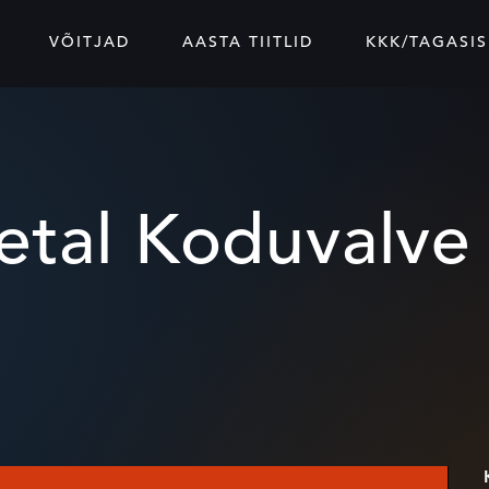
VÕITJAD
AASTA TIITLID
KKK/TAGASIS
etal Koduvalve 