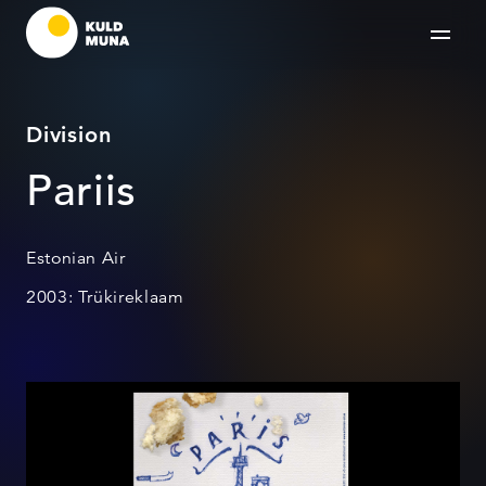
Division
Pariis
Estonian Air
2003: Trükireklaam