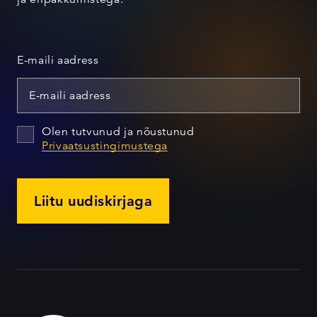
E-maili aadress
Olen tutvunud ja nõustunud
Privaatsustingimustega
Liitu uudiskirjaga