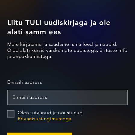
Liitu TULI uudiskirjaga ja ole
alati samm ees
Meie kirjutame ja saadame, sina loed ja naudid.
Oled alati kursis värskemate uudistega, ürituste info
ja eripakkumistega.
E-maili aadress
Olen tutvunud ja nõustunud
Privaatsustingimustega