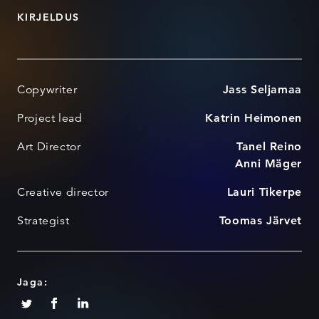
KIRJELDUS
Copywriter
Jass Seljamaa
Project lead
Katrin Heimonen
Art Director
Tanel Reino
Anni Mäger
Creative director
Lauri Tikerpe
Strategist
Toomas Järvet
Jaga: