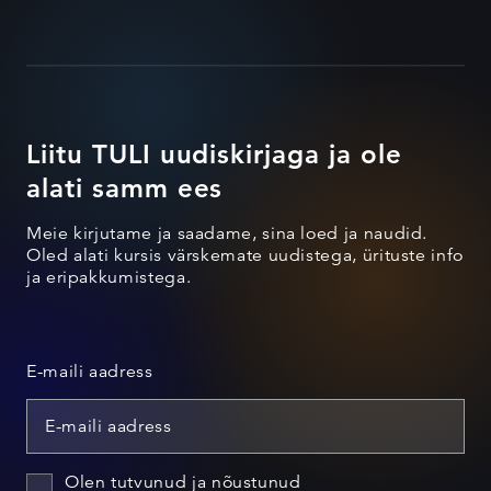
Liitu TULI uudiskirjaga ja ole
alati samm ees
Meie kirjutame ja saadame, sina loed ja naudid.
Oled alati kursis värskemate uudistega, ürituste info
ja eripakkumistega.
E-maili aadress
Olen tutvunud ja nõustunud