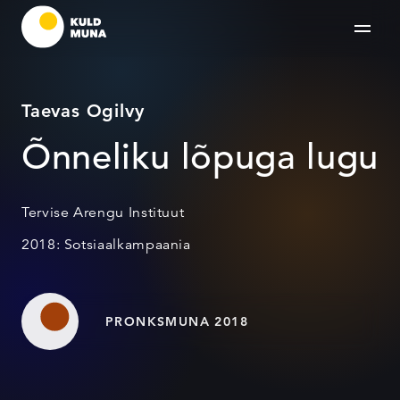
Taevas Ogilvy
Õnneliku lõpuga lugu
Tervise Arengu Instituut
2018: Sotsiaalkampaania
PRONKSMUNA 2018