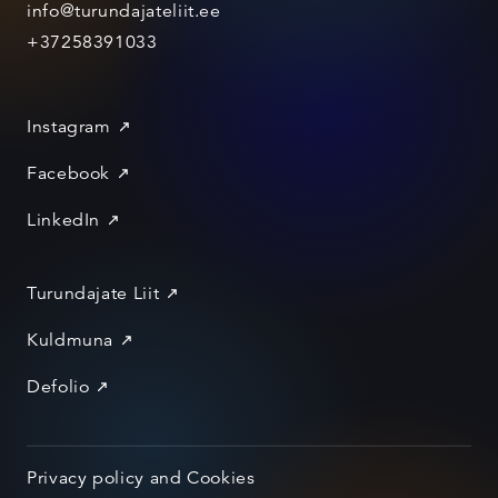
info@turundajateliit.ee
+37258391033
Instagram
Facebook
LinkedIn
Turundajate Liit
Kuldmuna
Defolio
Privacy policy and Cookies