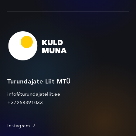
Turundajate Liit MTÜ
info@turundajateliit.ee
+37258391033
Instagram