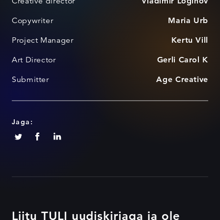
Creative director
Vladimir Loginov
Copywriter
Maria Urb
Project Manager
Kertu Vill
Art Director
Gerli Carol K
Submitter
Age Creative
Jaga:
Liitu TULI uudiskirjaga ja ole