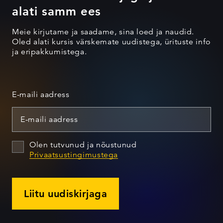
alati samm ees
Meie kirjutame ja saadame, sina loed ja naudid.
Oled alati kursis värskemate uudistega, ürituste info
ja eripakkumistega.
E-maili aadress
Olen tutvunud ja nõustunud
Privaatsustingimustega
Liitu uudiskirjaga