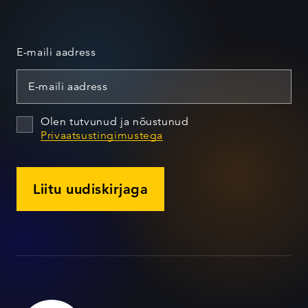
E-maili aadress
Olen tutvunud ja nõustunud
Privaatsustingimustega
Liitu uudiskirjaga