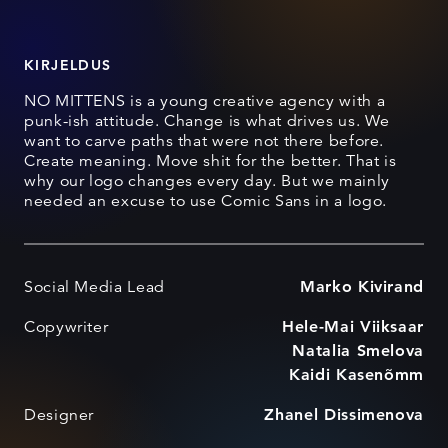
KIRJELDUS
NO MITTENS is a young creative agency with a
punk-ish attitude. Change is what drives us. We
want to carve paths that were not there before.
Create meaning. Move shit for the better. That is
why our logo changes every day. But we mainly
needed an excuse to use Comic Sans in a logo.
Social Media Lead
Marko Kivirand
Copywriter
Hele-Mai Viiksaar
Natalia Smelova
Kaidi Kasenõmm
Designer
Zhanel Dissimenova