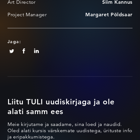
Art Director
Siim Kannus
Project Manager
Margaret Põldsaar
Jaga:
Liitu TULI uudiskirjaga ja ole
alati samm ees
Meie kirjutame ja saadame, sina loed ja naudid.
Oled alati kursis värskemate uudistega, ürituste info
ja eripakkumistega.