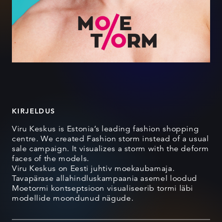
KIRJELDUS
Viru Keskus is Estonia’s leading fashion shopping
centre. We created Fashion storm instead of a usual
sale campaign. It visualizes a storm with the deform
faces of the models.
Viru Keskus on Eesti juhtiv moekaubamaja.
Tavapärase allahindluskampaania asemel loodud
Moetormi kontseptsioon visualiseerib tormi läbi
modellide moondunud nägude.