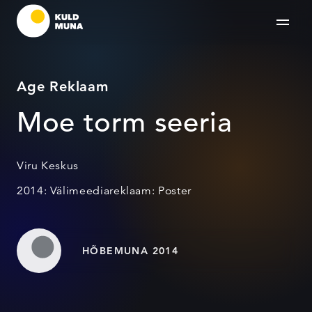
Age Reklaam
Moe torm seeria
Viru Keskus
2014: Välimeediareklaam: Poster
HÕBEMUNA 2014