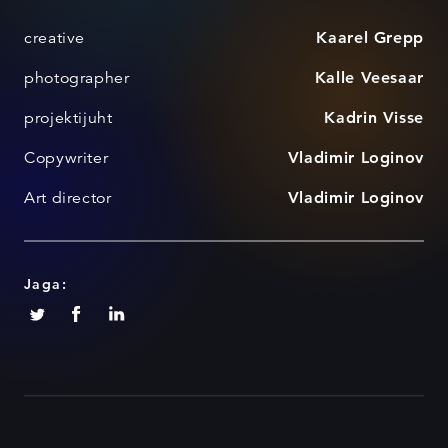
creative
Kaarel Grepp
photographer
Kalle Veesaar
projektijuht
Kadrin Visse
Copywriter
Vladimir Loginov
Art director
Vladimir Loginov
Jaga: