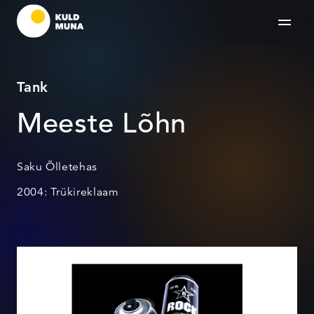
Tank
Meeste Lõhn
Saku Õlletehas
2004: Trükireklaam