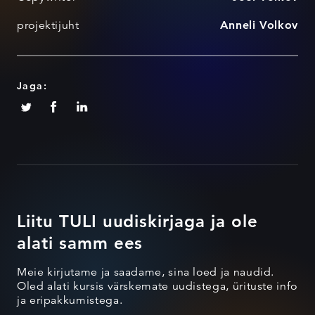
projektijuht
Anneli Volkov
Jaga:
Liitu TULI uudiskirjaga ja ole
alati samm ees
Meie kirjutame ja saadame, sina loed ja naudid.
Oled alati kursis värskemate uudistega, ürituste info
ja eripakkumistega.