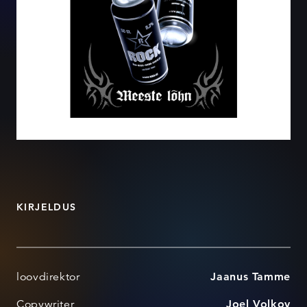
KIRJELDUS
loovdirektor
Jaanus Tamme
Copywriter
Joel Volkov