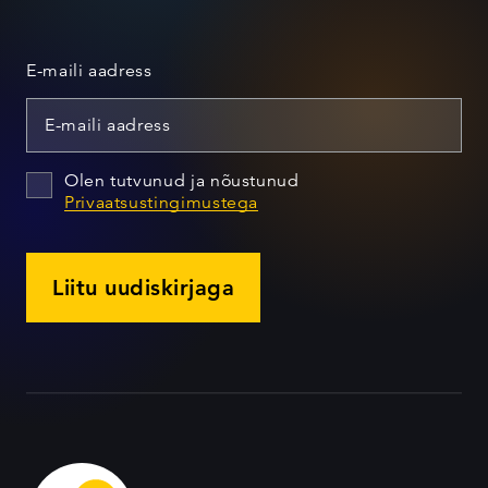
E-maili aadress
Olen tutvunud ja nõustunud
Privaatsustingimustega
Liitu uudiskirjaga