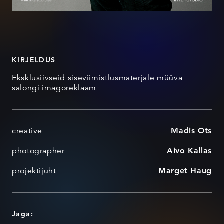
KIRJELDUS
Eksklusiivseid siseviimistlusmaterjale müüva
salongi imagoreklaam
creative
Madis Ots
photographer
Aivo Kallas
projektijuht
Marget Haug
Jaga: