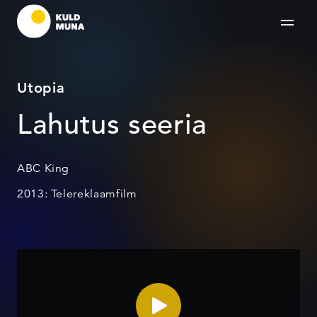
Utopia
Lahutus seeria
ABC King
2013: Telereklaamfilm