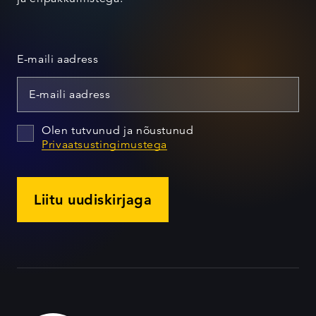
E-maili aadress
Olen tutvunud ja nõustunud
Privaatsustingimustega
Liitu uudiskirjaga