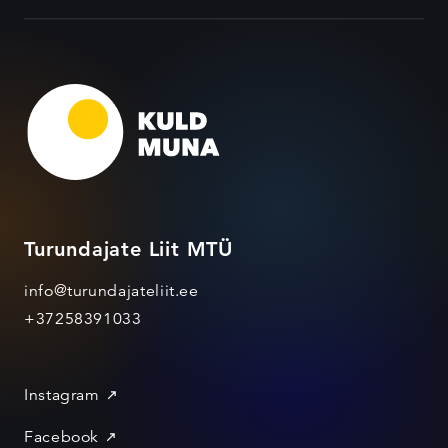
Turundajate Liit MTÜ
info@turundajateliit.ee
+37258391033
Instagram
Facebook