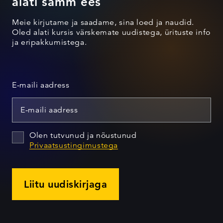
alati samm ees
Meie kirjutame ja saadame, sina loed ja naudid.
Oled alati kursis värskemate uudistega, ürituste info
ja eripakkumistega.
E-maili aadress
Olen tutvunud ja nõustunud
Privaatsustingimustega
Liitu uudiskirjaga