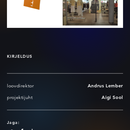
KIRJELDUS
loovdirektor
Andrus Lember
projektijuht
Aigi Sool
Jaga: