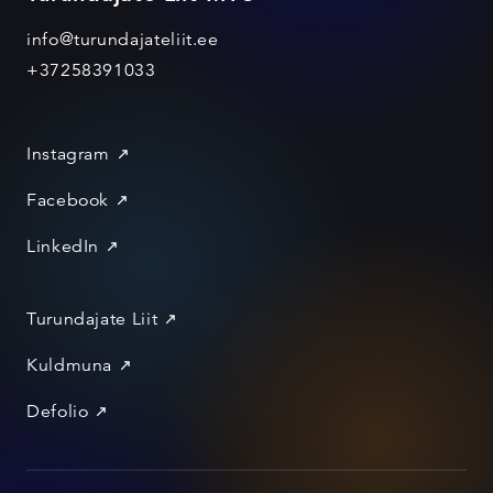
info@turundajateliit.ee
+37258391033
Instagram
Facebook
LinkedIn
Turundajate Liit
Kuldmuna
Defolio