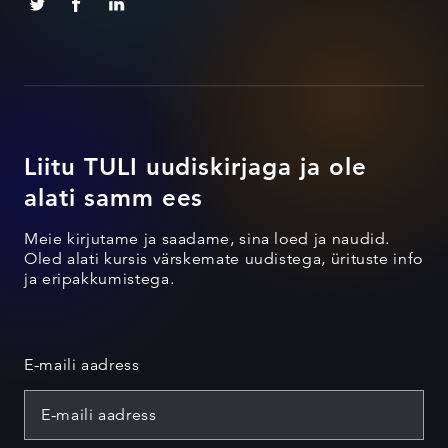
Liitu TULI uudiskirjaga ja ole
alati samm ees
Meie kirjutame ja saadame, sina loed ja naudid.
Oled alati kursis värskemate uudistega, ürituste info
ja eripakkumistega.
E-maili aadress