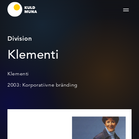
Division
Klementi
Klementi
2003: Korporatiivne bränding