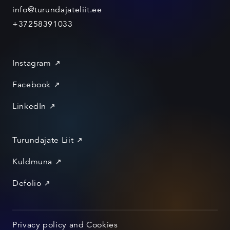
info@turundajateliit.ee
+37258391033
Instagram
Facebook
LinkedIn
Turundajate Liit
Kuldmuna
Defolio
Privacy policy and Cookies