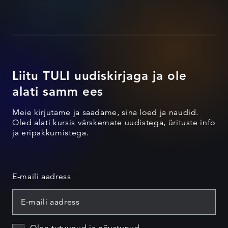
Liitu TULI uudiskirjaga ja ole
alati samm ees
Meie kirjutame ja saadame, sina loed ja naudid.
Oled alati kursis värskemate uudistega, ürituste info
ja eripakkumistega.
E-maili aadress