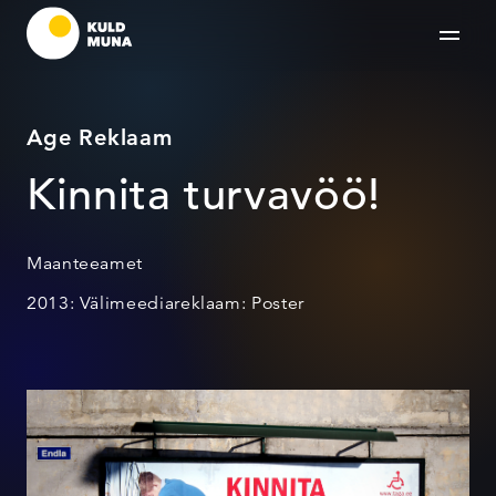
Age Reklaam
Kinnita turvavöö!
Maanteeamet
2013: Välimeediareklaam: Poster