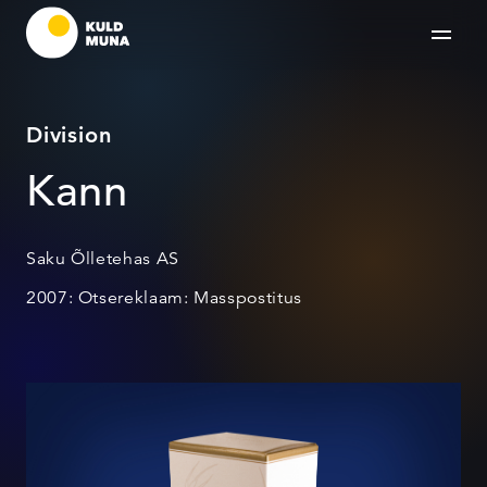
Division
Kann
Saku Õlletehas AS
2007: Otsereklaam: Masspostitus