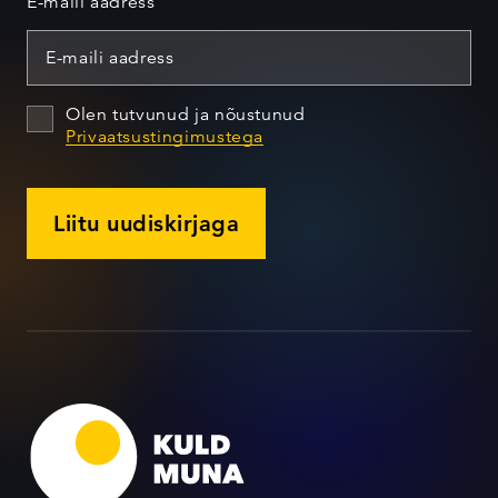
E-maili aadress
Olen tutvunud ja nõustunud
Privaatsustingimustega
Liitu uudiskirjaga