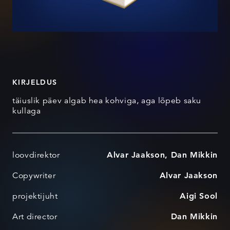
KIRJELDUS
täiuslik päev algab hea kohviga, aga lõpeb saku
kullaga
loovdirektor
Alvar Jaakson, Dan Mikkin
Copywriter
Alvar Jaakson
projektijuht
Aigi Sool
Art director
Dan Mikkin