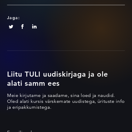
Jaga:
Liitu TULI uudiskirjaga ja ole
alati samm ees
Meie kirjutame ja saadame, sina loed ja naudid.
Oled alati kursis värskemate uudistega, ürituste info
ja eripakkumistega.