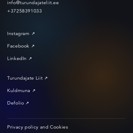
info@turundajateliit.ee
+37258391033
Instagram
Facebook
LinkedIn
Turundajate Liit
Kuldmuna
Defolio
Privacy policy and Cookies