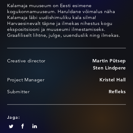
Kalamaja muuseum on Eesti esimene
kogukonnamuuseum. Haruldane võimalus näha
Kalamaja läbi uudishimuliku kala silma!
Harvaesinevalt täpne ja ilmekas nihestus kogu
ekspositsiooni ja muuseumi ilmestamiseks.
Graafiliselt lihtne, julge, uuenduslik ning ilmekas.
Creative director
Martin Pütsep
Sten Lindpere
Project Manager
Kristel Hall
Submitter
Refleks
Jaga: