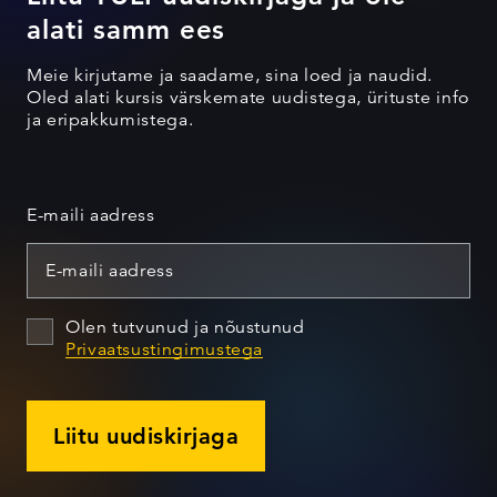
alati samm ees
Meie kirjutame ja saadame, sina loed ja naudid.
Oled alati kursis värskemate uudistega, ürituste info
ja eripakkumistega.
E-maili aadress
Olen tutvunud ja nõustunud
Privaatsustingimustega
Liitu uudiskirjaga