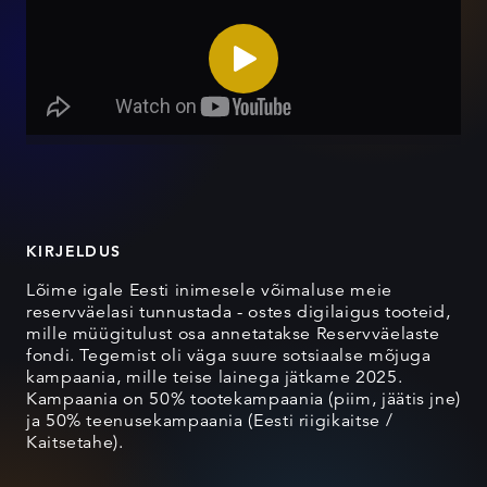
KIRJELDUS
Lõime igale Eesti inimesele võimaluse meie
reservväelasi tunnustada - ostes digilaigus tooteid,
mille müügitulust osa annetatakse Reservväelaste
fondi. Tegemist oli väga suure sotsiaalse mõjuga
kampaania, mille teise lainega jätkame 2025.
Kampaania on 50% tootekampaania (piim, jäätis jne)
ja 50% teenusekampaania (Eesti riigikaitse /
Kaitsetahe).