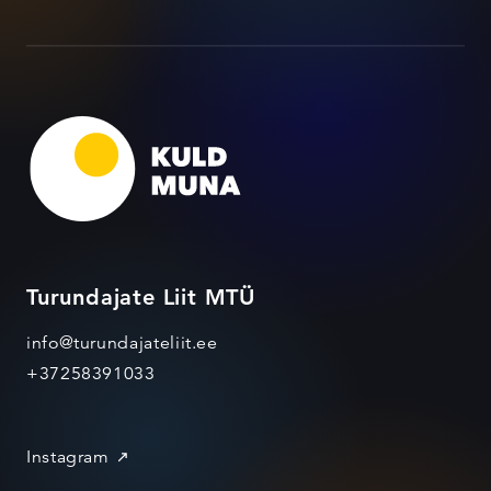
Turundajate Liit MTÜ
info@turundajateliit.ee
+37258391033
Instagram