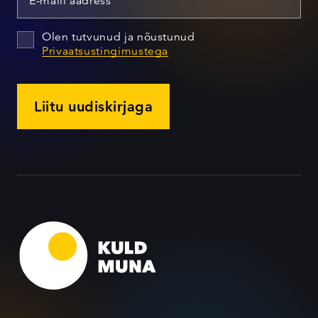
Olen tutvunud ja nõustunud
Privaatsustingimustega
Liitu uudiskirjaga