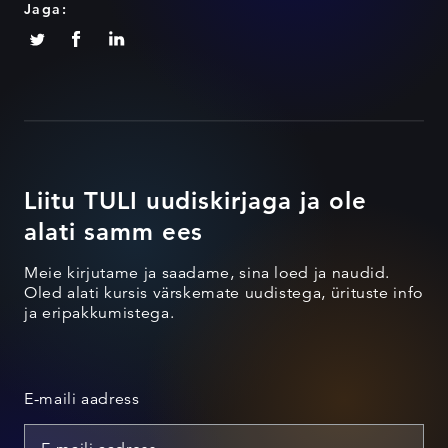
Jaga:
Liitu TULI uudiskirjaga ja ole
alati samm ees
Meie kirjutame ja saadame, sina loed ja naudid.
Oled alati kursis värskemate uudistega, ürituste info
ja eripakkumistega.
E-maili aadress