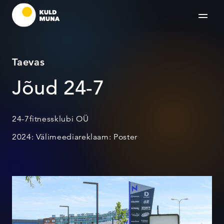
Taevas
Jõud 24-7
24-7fitnessklubi OÜ
2024: Välimeediareklaam: Poster