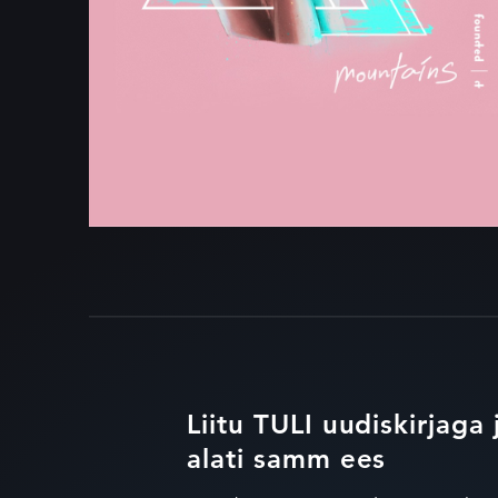
Liitu TULI uudiskirjaga 
alati samm ees