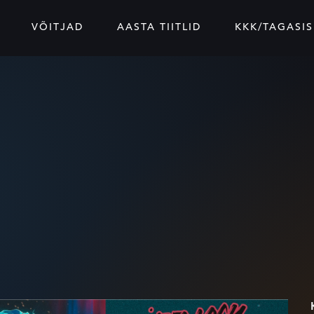
VÕITJAD
AASTA TIITLID
KKK/TAGASIS