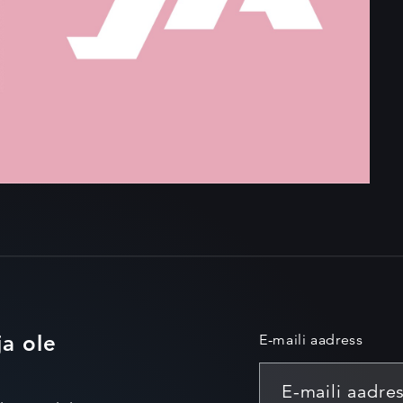
ja ole
E-maili aadress