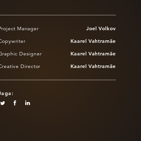
Project Manager
Joel Volkov
Copywriter
Kaarel Vahtramäe
Graphic Designer
Kaarel Vahtramäe
Creative Director
Kaarel Vahtramäe
Jaga: