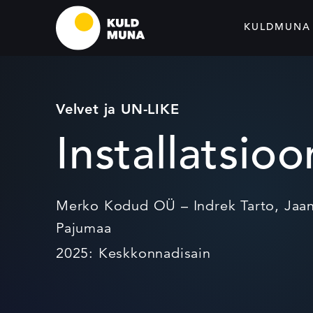
KULDMUNA
Velvet ja UN-LIKE
Installatsio
Merko Kodud OÜ – Indrek Tarto, Jaan 
Pajumaa
2025: Keskkonnadisain