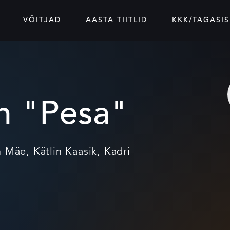
VÕITJAD
AASTA TIITLID
KKK/TAGASIS
on "Pesa"
Mäe, Kätlin Kaasik, Kadri