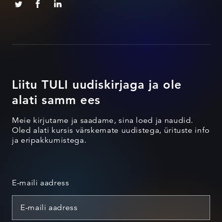
Liitu TULI uudiskirjaga ja ole
alati samm ees
Meie kirjutame ja saadame, sina loed ja naudid.
Oled alati kursis värskemate uudistega, ürituste info
ja eripakkumistega.
E-maili aadress