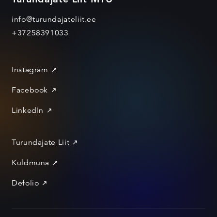
info@turundajateliit.ee
+37258391033
Instagram
Facebook
LinkedIn
Turundajate Liit
Kuldmuna
Defolio