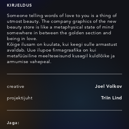
KIRJELDUS
Someone telling words of love to you is a thing of
utmost beauty. The company graphics of the new
beauty store is like a metaphysical state of mind
somewhere in between the golden section and
being in love.
Kõige ilusam on kuulata, kui keegi sulle armastust
avaldab. Uue ilupoe firmagraafika on kui
metafüüsiline meelteseisund kusagil kuldlõike ja
armumise vahepeal.
creative
Joel Volkov
projektijuht
Triin Lind
Jaga: