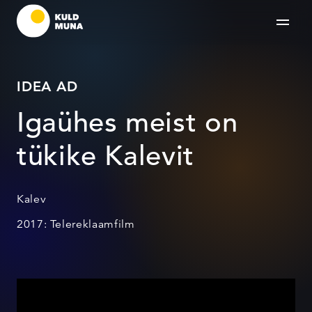
IDEA AD
Igaühes meist on
tükike Kalevit
Kalev
2017: Telereklaamfilm