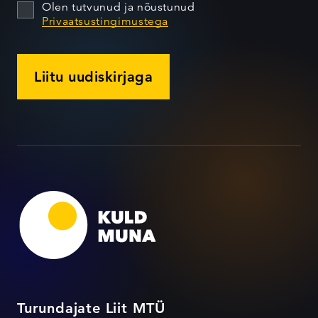
Olen tutvunud ja nõustunud
Privaatsustingimustega
Liitu uudiskirjaga
Turundajate Liit MTÜ