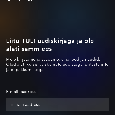
Liitu TULI uudiskirjaga ja ole
alati samm ees
Meie kirjutame ja saadame, sina loed ja naudid.
Oled alati kursis värskemate uudistega, ürituste info
ja eripakkumistega.
E-maili aadress