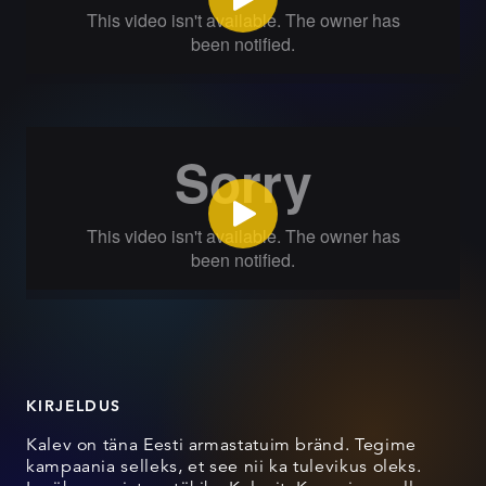
KIRJELDUS
Kalev on täna Eesti armastatuim bränd. Tegime
kampaania selleks, et see nii ka tulevikus oleks.