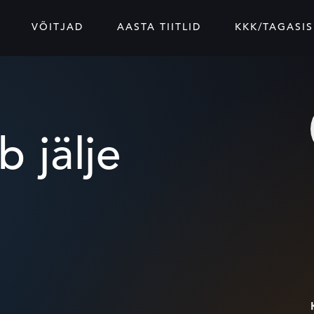
VÕITJAD
AASTA TIITLID
KKK/TAGASIS
b jälje