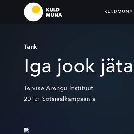
KULDMUNA
Tank
Iga jook jäta
Tervise Arengu Instituut
2012: Sotsiaalkampaania