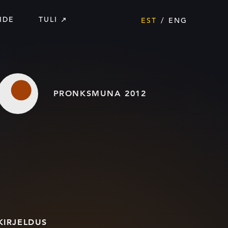
IDE
TULI
EST
ENG
PRONKSMUNA 2012
KIRJELDUS