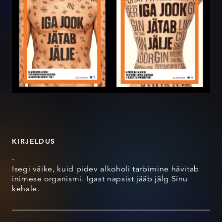
KIRJELDUS
-
Isegi väike, kuid pidev alkoholi tarbimine hävitab
inimese organismi. Igast napsist jääb jälg Sinu
kehale.