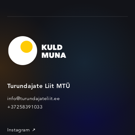
Turundajate Liit MTÜ
info@turundajateliit.ee
+37258391033
Instagram