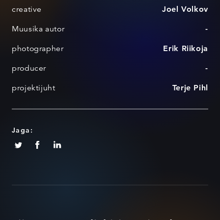
creative
Joel Volkov
Muusika autor
-
photographer
Erik Riikoja
producer
-
projektijuht
Terje Pihl
Jaga: