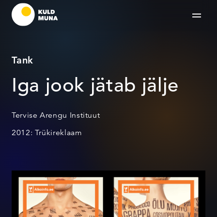
Tank
Iga jook jätab jälje
Tervise Arengu Instituut
2012: Trükireklaam