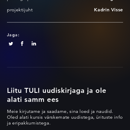
projektijuht
Kadrin Visse
Jaga:
Liitu TULI uudiskirjaga ja ole
alati samm ees
Meie kirjutame ja saadame, sina loed ja naudid.
Oled alati kursis värskemate uudistega, ürituste info
ja eripakkumistega.