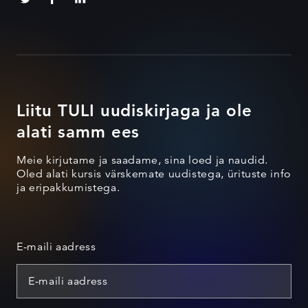
Liitu TULI uudiskirjaga ja ole
alati samm ees
Meie kirjutame ja saadame, sina loed ja naudid.
Oled alati kursis värskemate uudistega, ürituste info
ja eripakkumistega.
E-maili aadress