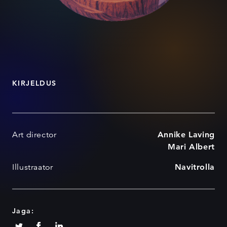
KIRJELDUS
Art director
Annike Laving
Mari Albert
Illustraator
Navitrolla
Jaga: