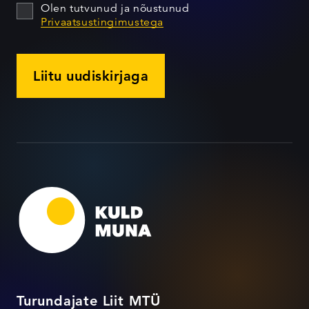
Olen tutvunud ja nõustunud
Privaatsustingimustega
Liitu uudiskirjaga
Turundajate Liit MTÜ